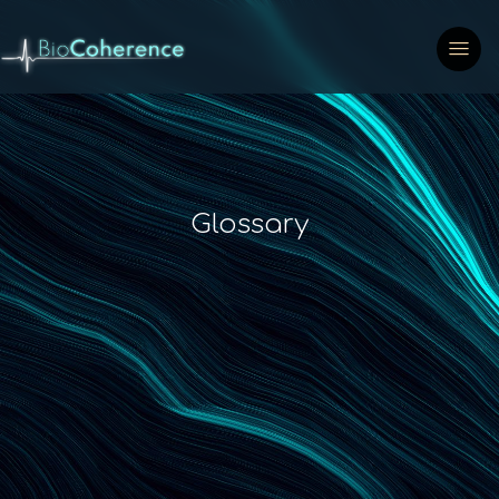
Glossary