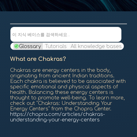
내용
이 지식 베이스를 검색하세요...
Glossary
Tutorials
All knowledge bases
What are Chakras?
Chakras are energy centers in the body,
originating from ancient Indian traditions.
Each chakra is believed to be associated with
specific emotional and physical aspects of
health. Balancing these energy centers is
thought to promote well-being. To learn more,
check out "Chakras: Understanding Your
Energy Centers" from the Chopra Center.
https://chopra.com/articles/chakras-
understanding-your-energy-centers