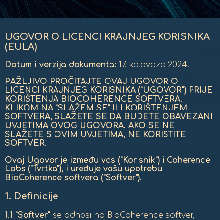
UGOVOR O LICENCI KRAJNJEG KORISNIKA
(EULA)
Datum i verzija dokumenta:
17. kolovoza 2024.
PAŽLJIVO PROČITAJTE OVAJ UGOVOR O
LICENCI KRAJNJEG KORISNIKA ("UGOVOR") PRIJE
KORIŠTENJA BIOCOHERENCE SOFTVERA.
KLIKOM NA "SLAŽEM SE" ILI KORIŠTENJEM
SOFTVERA, SLAŽETE SE DA BUDETE OBAVEZANI
UVJETIMA OVOG UGOVORA. AKO SE NE
SLAŽETE S OVIM UVJETIMA, NE KORISTITE
SOFTVER.
Ovaj Ugovor je između vas ("Korisnik") i Coherence
Labs ("Tvrtka"), i uređuje vašu upotrebu
BioCoherence softvera ("Softver").
1.
Definicije
1.1
"Softver"
se odnosi na BioCoherence softver,