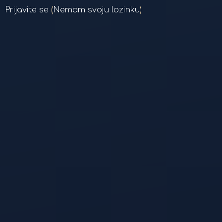
Prijavite se
(
Nemam svoju lozinku
)