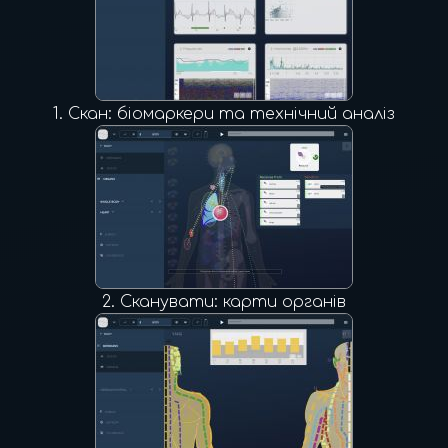
1.
Скан: біомаркери та технічний аналіз
2.
Сканувати: карти органів