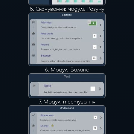
5.
Сканування: модуль Розуму
6.
Модулі Баланс
7.
Модулі тестування