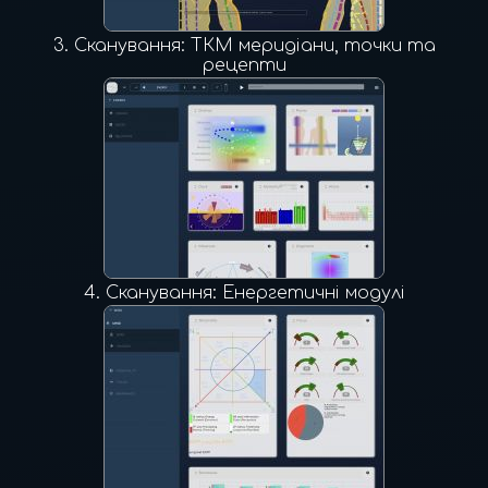
3.
Сканування: ТКМ меридіани, точки та
рецепти
4.
Сканування: Енергетичні модулі