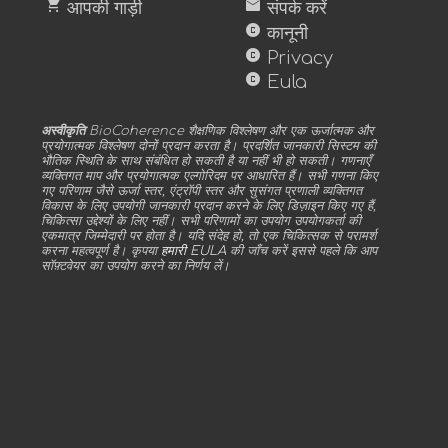
shopping_cart
mail
आपकी गाड़ी
संपर्क करें
copyright
कानूनी
copyright
Privacy
copyright
Eula
अस्वीकृति
BioCoherence शैक्षणिक विश्लेषण और एक ऊर्जात्मक और
प्रयोगात्मक विश्लेषण दोनों प्रदान करता है। प्रदर्शित जानकारी सिस्टम की
भौतिक स्थिति के साथ संबंधित हो सकती है या नहीं भी हो सकती। गणनाएँ
व्यक्तिगत माप और प्रयोगात्मक एल्गोरिदम पर आधारित हैं। सभी गणना किए
गए परिणाम जैसे ऊर्जा स्तर, एंट्रॉपी स्तर और सुसंगत प्रणाली व्यक्तिगत
विकास के लिए उपयोगी जानकारी प्रदान करने के लिए डिज़ाइन किए गए हैं,
चिकित्सा उद्देश्यों के लिए नहीं। सभी परिणामों का उपयोग उपयोगकर्ता की
एकमात्र जिम्मेदारी पर होता है। यदि संदेह हो, तो एक चिकित्सक से परामर्श
करना महत्वपूर्ण है। कृपया
हमारी EULA
की जाँच करें इससे पहले कि आप
सॉफ़्टवेयर का उपयोग करने का निर्णय लें।