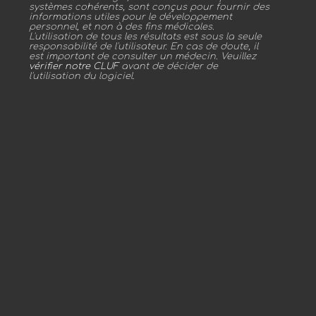
systèmes cohérents, sont conçus pour fournir des
informations utiles pour le développement
personnel, et non à des fins médicales.
L'utilisation de tous les résultats est sous la seule
responsabilité de l'utilisateur. En cas de doute, il
est important de consulter un médecin. Veuillez
vérifier notre CLUF
avant de décider de
l'utilisation du logiciel.