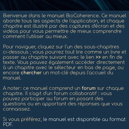
Bienvenue dans le manuel BioCoherence.
Ce manuel
aborde tous les aspects de l'application, et chaque
chapitre est illustré par des captures d'écran et des
vidéos pour vous permettre de mieux comprendre
comment l'utiliser au mieux.
Pour naviguer, cliquez sur l'un des sous-chapitres
ci-dessous ; vous pourrez tout lire comme un livre et
passer au chapitre suivant avec le lien
>>
en fin de
texte. Vous pouvez également accéder directement
à un chapitre avec le sélecteur en bas de page, ou
encore
chercher
un mot-clé depuis l'accueil du
manuel.
A noter: ce manuel comprend un
forum
sur chaque
chapitre. Il s'agit d'un forum collaboratif : vous
pouvez participer au forum en posant des
questions ou en apportant des réponses que vous
connaissez.
Si vous préférez,
le manuel est disponible au format
PDF
.