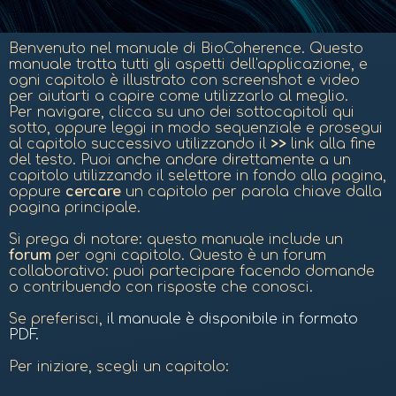
Benvenuto nel manuale di BioCoherence.
Questo
manuale tratta tutti gli aspetti dell'applicazione, e
ogni capitolo è illustrato con screenshot e video
per aiutarti a capire come utilizzarlo al meglio.
Per navigare, clicca su uno dei sottocapitoli qui
sotto, oppure leggi in modo sequenziale e prosegui
al capitolo successivo utilizzando il
>>
link alla fine
del testo. Puoi anche andare direttamente a un
capitolo utilizzando il selettore in fondo alla pagina,
oppure
cercare
un capitolo per parola chiave dalla
pagina principale.
Si prega di notare: questo manuale include un
forum
per ogni capitolo. Questo è un forum
collaborativo: puoi partecipare facendo domande
o contribuendo con risposte che conosci.
Se preferisci,
il manuale è disponibile in formato
PDF.
Per iniziare, scegli un capitolo: