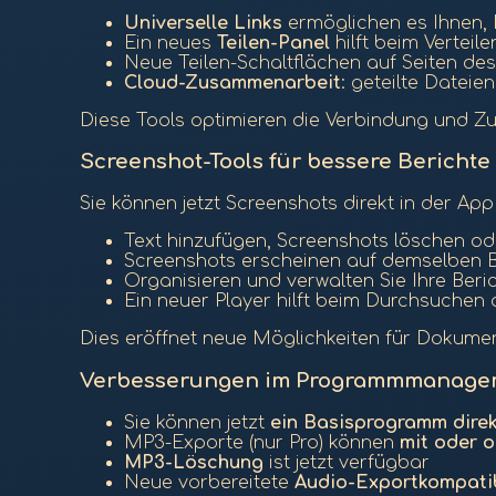
Universelle Links
ermöglichen es Ihnen, 
Ein neues
Teilen-Panel
hilft beim Vertei
Neue Teilen-Schaltflächen auf Seiten d
Cloud-Zusammenarbeit
: geteilte Dateie
Diese Tools optimieren die Verbindung und 
Screenshot-Tools für bessere Berichte
Sie können jetzt Screenshots direkt in der A
Text hinzufügen, Screenshots löschen od
Screenshots erscheinen auf demselben 
Organisieren und verwalten Sie Ihre Beri
Ein neuer Player hilft beim Durchsuchen
Dies eröffnet neue Möglichkeiten für Dokumen
Verbesserungen im Programmmanage
Sie können jetzt
ein Basisprogramm direk
MP3-Exporte (nur Pro) können
mit oder o
MP3-Löschung
ist jetzt verfügbar
Neue vorbereitete
Audio-Exportkompatib