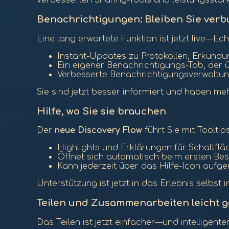
verbesserten Sharing-Tools und leistungsstark
Benachrichtigungen: Bleiben Sie ver
Eine lang erwartete Funktion ist jetzt live—Ech
Instant-Updates zu Protokollen, Erkun
Ein eigener Benachrichtigungs-Tab, der
Verbesserte Benachrichtigungsverwaltu
Sie sind jetzt besser informiert und haben meh
Hilfe, wo Sie sie brauchen
Der
neue Discovery Flow
führt Sie mit Tooltip
Highlights und Erklärungen für Schaltfl
Öffnet sich automatisch beim ersten Bes
Kann jederzeit über das Hilfe-Icon aufg
Unterstützung ist jetzt in das Erlebnis selbst in
Teilen und Zusammenarbeiten leicht 
Das Teilen ist jetzt einfacher—und intelligenter