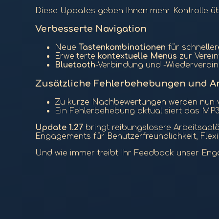
Diese Updates geben Ihnen mehr Kontrolle üb
Verbesserte Navigation
Neue
Tastenkombinationen
für schnelle
Erweiterte
kontextuelle Menüs
zur Verei
Bluetooth
-Verbindung und -Wiederverbin
Zusätzliche Fehlerbehebungen und 
Zu kurze Nachbewertungen werden nun v
Ein Fehlerbehebung aktualisiert das MP
Update 1.27
bringt reibungslosere Arbeitsablä
Engagements für Benutzerfreundlichkeit, Flexib
Und wie immer treibt Ihr Feedback unser Eng