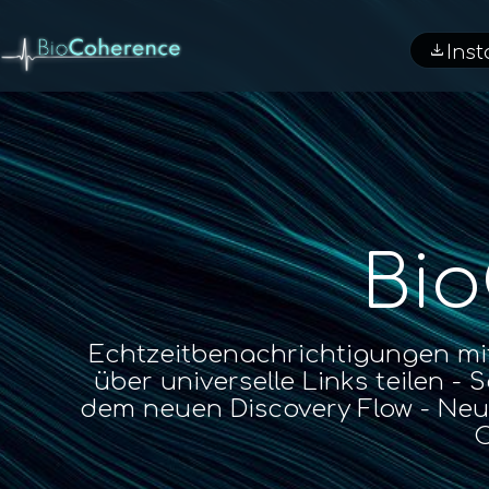
download
Inst
Bio
Echtzeitbenachrichtigungen m
über universelle Links teilen -
dem neuen Discovery Flow - Neu
C