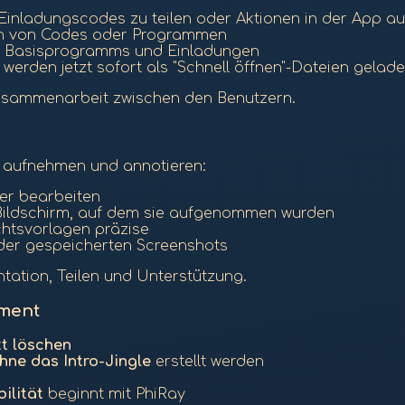
Einladungscodes zu teilen oder Aktionen in der App a
len von Codes oder Programmen
es Basisprogramms und Einladungen
n werden jetzt sofort als "Schnell öffnen"-Dateien gelad
Zusammenarbeit zwischen den Benutzern.
pp aufnehmen und annotieren:
er bearbeiten
Bildschirm, auf dem sie aufgenommen wurden
chtsvorlagen präzise
 der gespeicherten Screenshots
tation, Teilen und Unterstützung.
ment
t löschen
hne das Intro-Jingle
erstellt werden
ilität
beginnt mit PhiRay