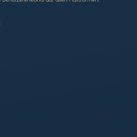
 Benutzererlebnis auf allen Plattformen.
: