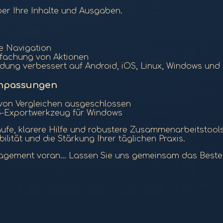
er Ihre Inhalte und Ausgaben.
re Navigation
nfachung von Aktionen
dung verbessert auf Android, iOS, Linux, Windows un
Anpassungen
on Vergleichen ausgeschlossen
3-Exportwerkzeug für Windows
ufe, klarere Hilfe und robustere Zusammenarbeitstools. 
ilität und die Stärkung Ihrer täglichen Praxis.
agement voran... Lassen Sie uns gemeinsam das Beste