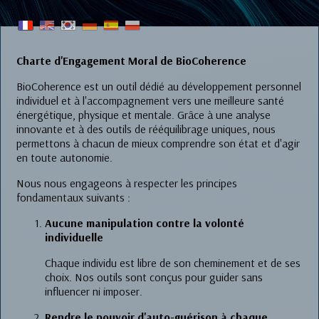
Charte d'Engagement Moral de BioCoherence
BioCoherence est un outil dédié au développement personnel
individuel et à l'accompagnement vers une meilleure santé
énergétique, physique et mentale. Grâce à une analyse
innovante et à des outils de rééquilibrage uniques, nous
permettons à chacun de mieux comprendre son état et d'agir
en toute autonomie.
Nous nous engageons à respecter les principes
fondamentaux suivants :
Aucune manipulation contre la volonté
individuelle
Chaque individu est libre de son cheminement et de ses
choix. Nos outils sont conçus pour guider sans
influencer ni imposer.
Rendre le pouvoir d'auto-guérison à chaque