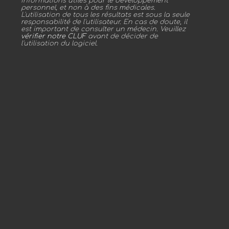
informations utiles pour le développement
personnel, et non à des fins médicales.
L'utilisation de tous les résultats est sous la seule
responsabilité de l'utilisateur. En cas de doute, il
est important de consulter un médecin. Veuillez
vérifier notre CLUF
avant de décider de
l'utilisation du logiciel.