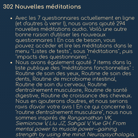
302 Nouvelles méditations
Avec les 7 questionnaires actuellement en ligne
(et d'autres à venir !), nous avons ajouté 294
nouvelles méditations audio. Voilà une autre
bonne raison d'utiliser les nouveaux
questionnaires ! En cas de besoin, vous
pouvez accéder et lire les méditations dans le
menu "Listes de tests", sous "méditations", puis
"impacts des questionnaires".
Nous avons également ajouté 7 items dans la
liste publique des "méditations fonctionnelles" :
Routine de soin des yeux, Routine de soin des
dents, Routine de microbiome intestinal,
Routine de soin du cerveau, Routine
d'entraînement musculaire, Routine de santé
digestive, Routine de croissance des cheveux.
Nous en ajouterons d'autres, et nous serions
ravis d'avoir votre avis ! En ce qui concerne la
"routine d'entraînement musculaire", nous nous
sommes inspirés de
Ranganathan VK,
Siemionow V, Liu JZ, Sahgal V, Yue GH. From
mental power to muscle power--gaining
strength by using the mind. Neuropsychologia.