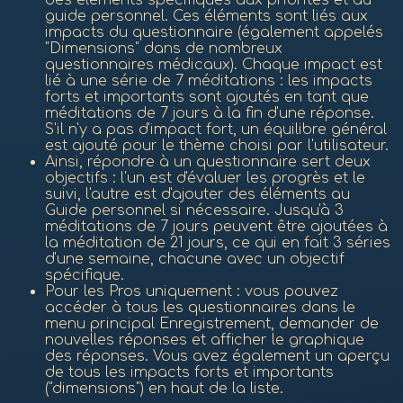
guide personnel. Ces éléments sont liés aux
impacts du questionnaire (également appelés
"Dimensions" dans de nombreux
questionnaires médicaux). Chaque impact est
lié à une série de 7 méditations : les impacts
forts et importants sont ajoutés en tant que
méditations de 7 jours à la fin d'une réponse.
S'il n'y a pas d'impact fort, un équilibre général
est ajouté pour le thème choisi par l'utilisateur.
Ainsi, répondre à un questionnaire sert deux
objectifs : l'un est d'évaluer les progrès et le
suivi, l'autre est d'ajouter des éléments au
Guide personnel si nécessaire. Jusqu'à 3
méditations de 7 jours peuvent être ajoutées à
la méditation de 21 jours, ce qui en fait 3 séries
d'une semaine, chacune avec un objectif
spécifique.
Pour les Pros uniquement : vous pouvez
accéder à tous les questionnaires dans le
menu principal Enregistrement, demander de
nouvelles réponses et afficher le graphique
des réponses. Vous avez également un aperçu
de tous les impacts forts et importants
("dimensions") en haut de la liste.