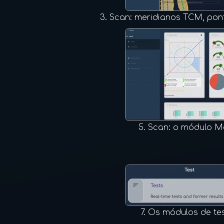
3.
Scan: meridianos TCM, pont
5.
Scan: o módulo M
7.
Os módulos de te