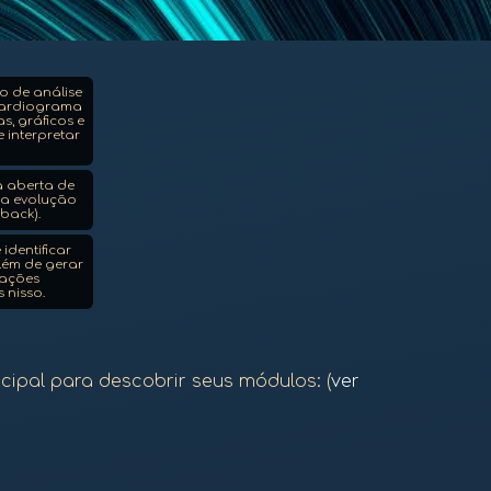
 de análise
ocardiograma
s, gráficos e
 interpretar
 aberta de
 da evolução
back).
identificar
além de gerar
tações
 nisso.
cipal para descobrir seus módulos: (
ver