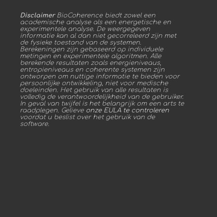
Disclaimer
BioCoherence biedt zowel een
academische analyse als een energetische en
experimentele analyse. De weergegeven
informatie kan al dan niet gecorreleerd zijn met
de fysieke toestand van de systemen.
Berekeningen zijn gebaseerd op individuele
metingen en experimentele algoritmen. Alle
berekende resultaten zoals energieniveaus,
entropieniveaus en coherente systemen zijn
ontworpen om nuttige informatie te bieden voor
persoonlijke ontwikkeling, niet voor medische
doeleinden. Het gebruik van alle resultaten is
volledig de verantwoordelijkheid van de gebruiker.
In geval van twijfel is het belangrijk om een arts te
raadplegen. Gelieve
onze EULA te controleren
voordat u beslist over het gebruik van de
software.