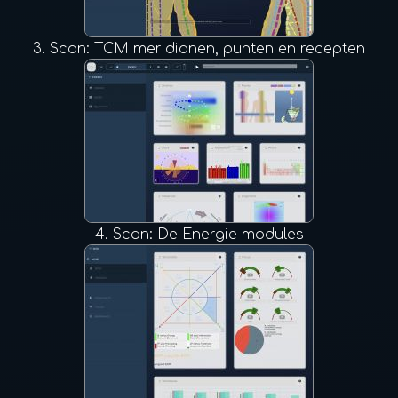
3.
Scan: TCM meridianen, punten en recepten
4.
Scan: De Energie modules