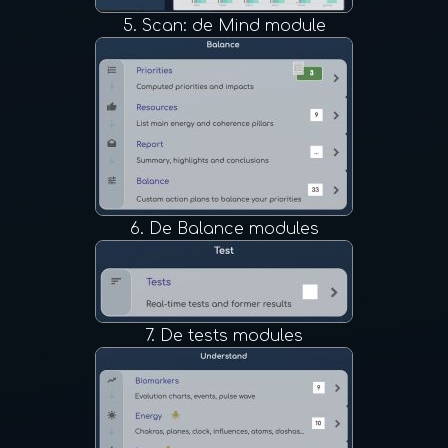
5.
Scan: de Mind module
6.
De Balance modules
7.
De tests modules