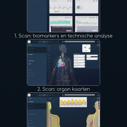
1.
Scan: biomarkers en technische analyse
2.
Scan: organ kaarten