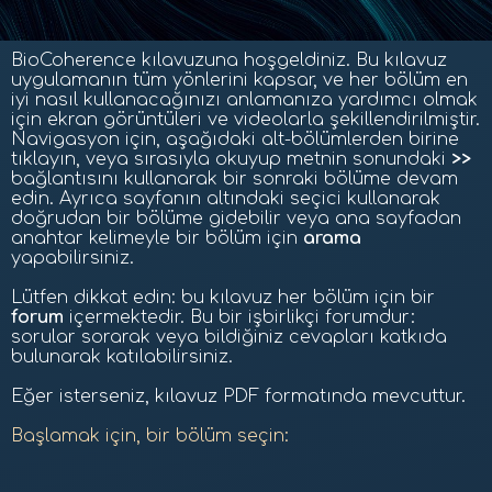
BioCoherence kılavuzuna hoşgeldiniz.
Bu kılavuz
uygulamanın tüm yönlerini kapsar, ve her bölüm en
iyi nasıl kullanacağınızı anlamanıza yardımcı olmak
için ekran görüntüleri ve videolarla şekillendirilmiştir.
Navigasyon için, aşağıdaki alt-bölümlerden birine
tıklayın, veya sırasıyla okuyup metnin sonundaki
>>
bağlantısını kullanarak bir sonraki bölüme devam
edin. Ayrıca sayfanın altındaki seçici kullanarak
doğrudan bir bölüme gidebilir veya ana sayfadan
anahtar kelimeyle bir bölüm için
arama
yapabilirsiniz.
Lütfen dikkat edin: bu kılavuz her bölüm için bir
forum
içermektedir. Bu bir işbirlikçi forumdur:
sorular sorarak veya bildiğiniz cevapları katkıda
bulunarak katılabilirsiniz.
Eğer isterseniz,
kılavuz PDF formatında mevcuttur.
Başlamak için, bir bölüm seçin: