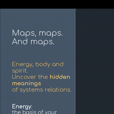
Maps, maps.
And maps.
Energy, body and
spirit.
Uncover the
hidden
meanings
of systems relations.
Energy
:
the basis of your