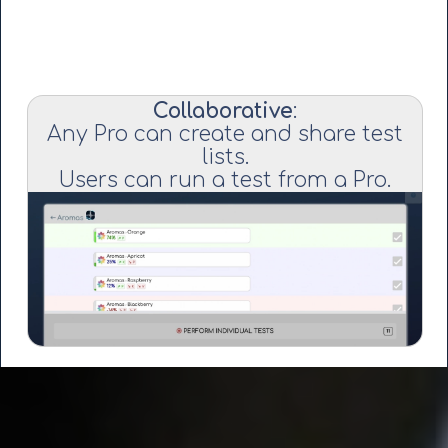
Collaborative
:
Any Pro can create and share test
lists.
Users can run a test from a Pro.