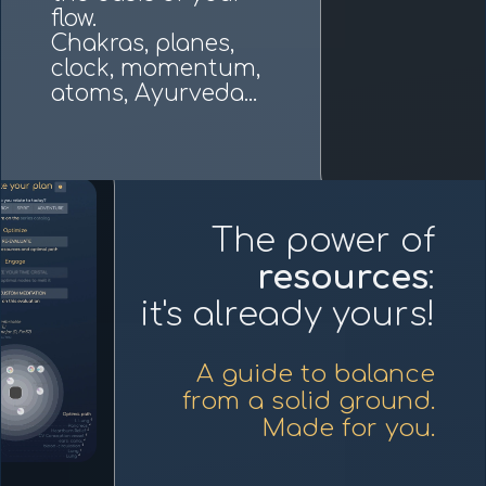
flow.
Chakras, planes,
clock, momentum,
atoms, Ayurveda...
The power of
resources
:
it's already yours!
A guide to balance
from a solid ground.
Made for you.