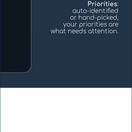
Priorities
:
auto-identified
or hand-picked,
your priorities are
what needs attention.