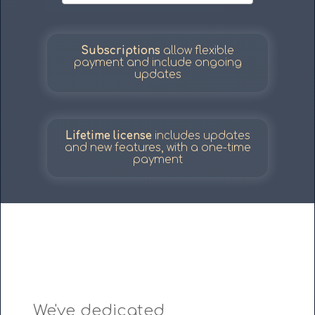
Subscriptions
allow flexible
payment and include ongoing
updates
Lifetime license
includes updates
and new features, with a one-time
payment
We've dedicated