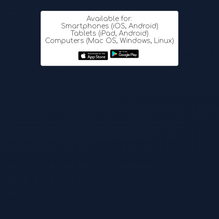
Available for:
Smartphones (iOS, Android)
Tablets (iPad, Android)
Computers (Mac OS, Windows, Linux)