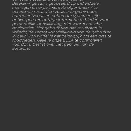
Berekeningen zijn gebaseerd op individuele
metingen en experimentele algoritmen. Alle
berekende resultaten zoals energieniveaus,
entropieniveaus en coherente systemen zijn
ontworpen om nuttige informatie te bieden voor
persoonlijke ontwikkeling, niet voor medische
doeleinden. Het gebruik van alle resultaten is
volledig de verantwoordelijkheid van de gebruiker.
In geval van twijfel is het belangrijk om een arts te
raadplegen. Gelieve
onze EULA te controleren
voordat u beslist over het gebruik van de
software.