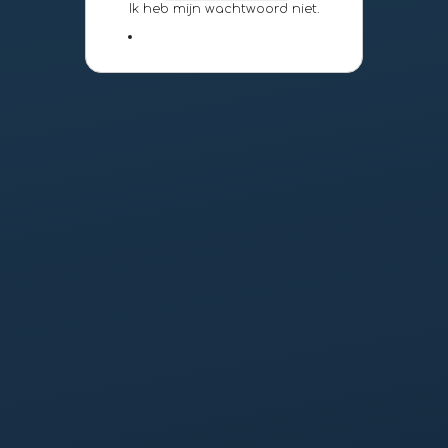
Ik heb mijn wachtwoord niet.
google